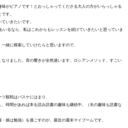
趣味がピアノです！とおっしゃってくださる大人の方がいらっしゃる
とです。
いていきたいです。
でもいるなら、私はこれからもレッスンを続けていきたいと思っていま
、一緒に模索していけたらと思いますので、
！
くなりました。音の響きが全然違います。ロシアンメソッド、すごい
ーツ観戦はバスケにはまり、
し、時間があれば本を読み読書の趣味も継続中。（夫の趣味も読書な
書・娘は勉強）を過ごすのが、最近の週末マイブームです。