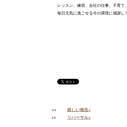
レッスン、練習、会社の仕事、子育て
毎日元気に過ごせる今の環境に感謝し
<<
嬉しい報告♪
>>
リハーサル♪