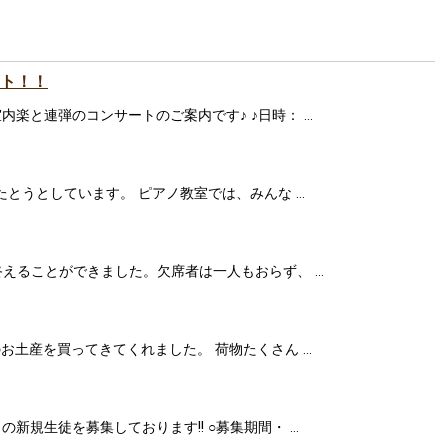
ト！！
楽と連弾のコンサートのご案内です♪ ♪日時： …
たとうとしています。 ピアノ教室では、みんな …
終えることができました。欠席者は一人もおらず、 …
お土産を買ってきてくれました。 荷物たくさん …
新規生徒を募集しております!! ○募集期間・ …