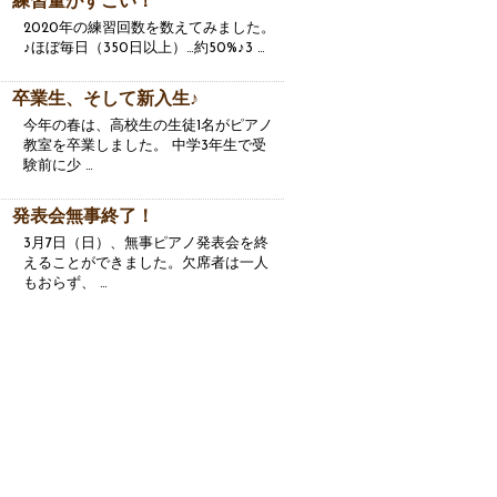
練習量がすごい！
2020年の練習回数を数えてみました。
♪ほぼ毎日（350日以上）…約50%♪3 …
卒業生、そして新入生♪
今年の春は、高校生の生徒1名がピアノ
教室を卒業しました。 中学3年生で受
験前に少 …
発表会無事終了！
3月7日（日）、無事ピアノ発表会を終
えることができました。欠席者は一人
もおらず、 …