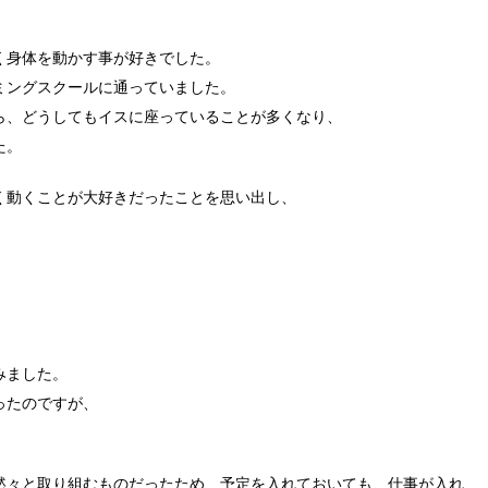
く身体を動かす事が好きでした。
ミングスクールに通っていました。
ら、どうしてもイスに座っていることが多くなり、
た。
く動くことが大好きだったことを思い出し、
みました。
ったのですが、
黙々と取り組むものだったため、予定を入れておいても、仕事が入れ