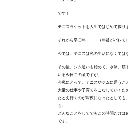
「テニス」
です！
テニスラケットを人生ではじめて握り
それから早〇年・・・（年齢がバレて
今では、テニスは私の生活になくては
その後、ジム通いも始めて、水泳、筋
いる今日この頃ですが、
今私にとって、テニスやジムに通うこ
大量の仕事や子育てをこなしていくた
たとえ行くのが深夜になったとしても
も、
どんなことをしてでもこの時間だけは
です。