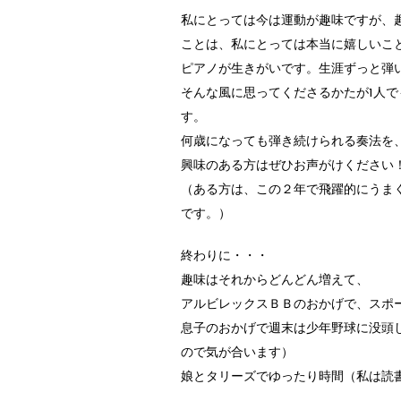
私にとっては今は運動が趣味ですが、
ことは、私にとっては本当に嬉しいこ
ピアノが生きがいです。生涯ずっと弾
そんな風に思ってくださるかたが1人
す。
何歳になっても弾き続けられる奏法を
興味のある方はぜひお声がけください
（ある方は、この２年で飛躍的にうま
です。）
終わりに・・・
趣味はそれからどんどん増えて、
アルビレックスＢＢのおかげで、スポ
息子のおかげで週末は少年野球に没頭
ので気が合います）
娘とタリーズでゆったり時間（私は読