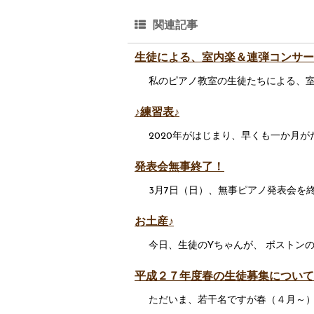
関連記事
生徒による、室内楽＆連弾コンサー
私のピアノ教室の生徒たちによる、室内
♪練習表♪
2020年がはじまり、早くも一か月が
発表会無事終了！
3月7日（日）、無事ピアノ発表会を
お土産♪
今日、生徒のYちゃんが、 ボストンの
平成２７年度春の生徒募集について
ただいま、若干名ですが春（４月～）の