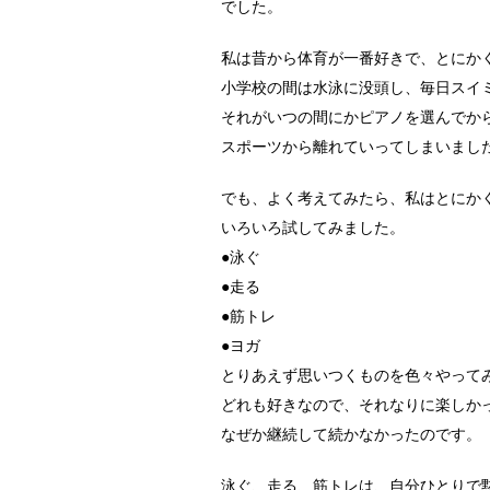
でした。
私は昔から体育が一番好きで、とにか
小学校の間は水泳に没頭し、毎日スイ
それがいつの間にかピアノを選んでか
スポーツから離れていってしまいまし
でも、よく考えてみたら、私はとにか
いろいろ試してみました。
●泳ぐ
●走る
●筋トレ
●ヨガ
とりあえず思いつくものを色々やって
どれも好きなので、それなりに楽しか
なぜか継続して続かなかったのです。
泳ぐ、走る、筋トレは、自分ひとりで