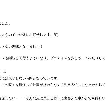
ました。
しまうのでご想像にお任せします、笑）
ならない趣味となりました！
トレも継続して行うようになり、ピラティスを少しやってみたりして
とは、
めには欠かせない時間となっています。
、この時間を確保して仕事が終わらなくて翌日大忙しになったとして
確保したい・・・そんな風に思える趣味に出会えた事がとても嬉しい