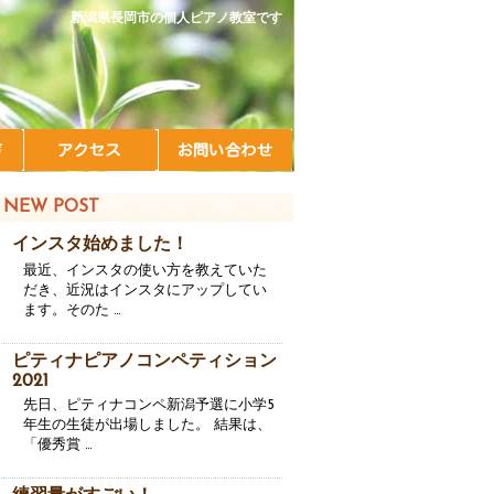
新潟県長岡市の個人ピアノ教室です
NEW POST
インスタ始めました！
最近、インスタの使い方を教えていた
だき、近況はインスタにアップしてい
ます。そのた …
ピティナピアノコンペティション
2021
先日、ピティナコンペ新潟予選に小学5
年生の生徒が出場しました。 結果は、
「優秀賞 …