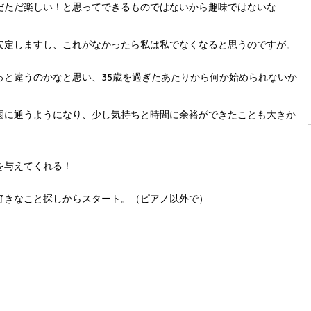
だただ楽しい！と思ってできるものではないから趣味ではないな
安定しますし、これがなかったら私は私でなくなると思うのですが。
っと違うのかなと思い、35歳を過ぎたあたりから何か始められないか
園に通うようになり、少し気持ちと時間に余裕ができたことも大きか
を与えてくれる！
好きなこと探しからスタート。（ピアノ以外で）