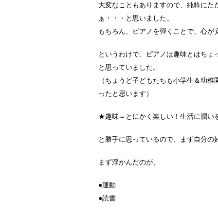
大変なこともありますので、純粋にた
ぁ・・・と思いました。
もちろん、ピアノを弾くことで、心が
というわけで、ピアノは趣味とはちょ
と思っていました。
（ちょうど子どもたちも小学生＆幼稚
ったと思います）
★趣味＝とにかく楽しい！生活に潤い
と勝手に思っているので、まず自分の
まず浮かんだのが、
●運動
●読書