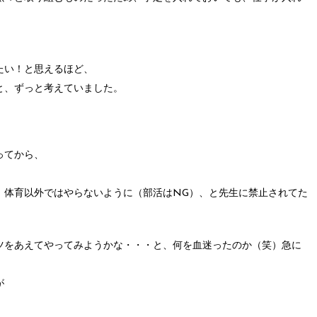
。
たい！と思えるほど、
と、ずっと考えていました。
ってから、
、体育以外ではやらないように（部活はNG）、と先生に禁止されてた
ツをあえてやってみようかな・・・と、何を血迷ったのか（笑）急に
が